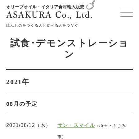
オリーブオイル・イタリア食材輸入販売
変更確認プレビュー
ほんものをつくる人と食べる人をつなぐ
試食･デモンストレーショ
ン
2021年
08月の予定
2021/08/12（木）
サン・スマイル
（埼玉・ふじみ
市）