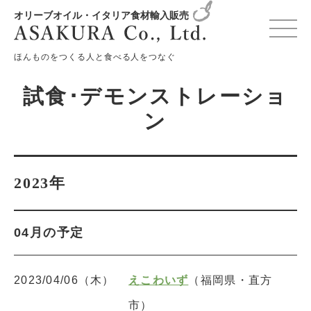
オリーブオイル・イタリア食材輸入販売
変更確認プレビュー
ほんものをつくる人と食べる人をつなぐ
試食･デモンストレーショ
ン
2023年
04月の予定
2023/04/06（木）
えこわいず
（福岡県・直方
市）