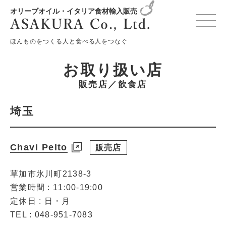
オリーブオイル・イタリア食材輸入販売
変更確認プレビュー
ほんものをつくる人と食べる人をつなぐ
お取り扱い店
販売店／飲食店
埼玉
Chavi Pelto
販売店
草加市氷川町2138-3
営業時間 : 11:00-19:00
定休日 : 日・月
TEL : 048-951-7083