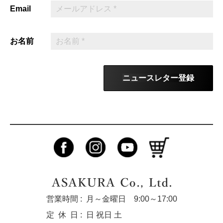
Email
お名前
ニュースレター登録
営業時間 :
月～金曜日 9:00～17:00
定休
日 :
日 祝日 土