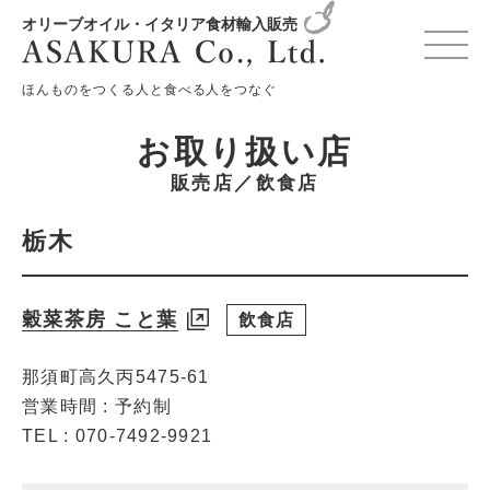
オリーブオイル・イタリア食材輸入販売
変更確認プレビュー
ほんものをつくる人と食べる人をつなぐ
お取り扱い店
販売店／飲食店
栃木
穀菜茶房 こと葉
飲食店
那須町高久丙5475-61
営業時間 : 予約制
TEL : 070-7492-9921