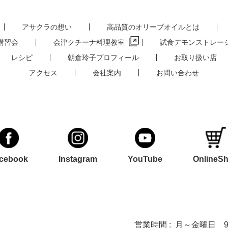
アサクラの想い
高品質のオリーブオイルとは
講習会
会津クチーナ料理教室
試食デモンストレー
レシピ
朝倉玲子プロフィール
お取り扱い店
アクセス
会社案内
お問い合わせ
cebook
Instagram
YouTube
OnlineS
営業時間 :
月～金曜日 9:0