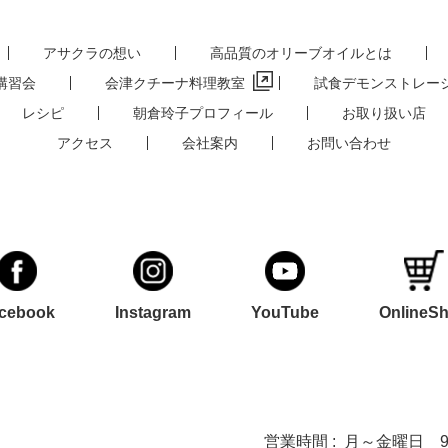
アサクラの想い
高品質のオリーブオイルとは
講習会
会津クチーナ料理教室
試食デモンストレー
レシピ
朝倉玲子プロフィール
お取り扱い店
アクセス
会社案内
お問い合わせ
cebook
Instagram
YouTube
OnlineS
営業時間 :
月～金曜日 9:0