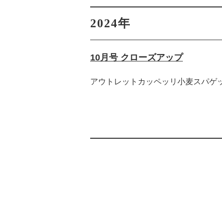
2024年
10月号 クローズアップ
アウトレットカッペッリ小麦スパゲッテ