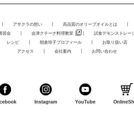
アサクラの想い
高品質のオリーブオイルとは
講習会
会津クチーナ料理教室
試食デモンストレー
レシピ
朝倉玲子プロフィール
お取り扱い店
アクセス
会社案内
お問い合わせ
cebook
Instagram
YouTube
OnlineS