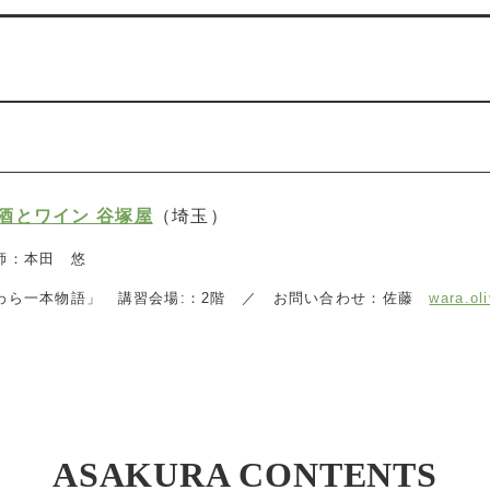
酒とワイン 谷塚屋
（埼玉）
師：本田 悠
わら一本物語」 講習会場:：2階 ／
お問い合わせ：佐藤
wara.ol
ASAKURA CONTENTS