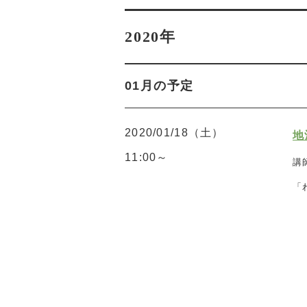
2020年
01月の予定
2020/01/18（土）
地
11:00～
講
「