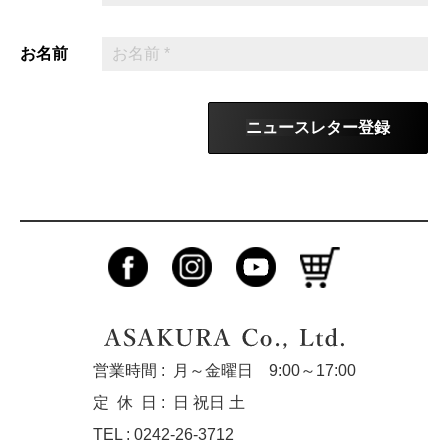
お名前
ニュースレター登録
営業時間 :
月～金曜日 9:00～17:00
定休
日 :
日 祝日 土
TEL : 0242-26-3712