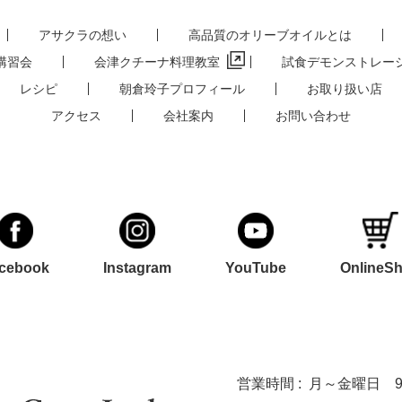
アサクラの想い
高品質のオリーブオイルとは
講習会
会津クチーナ料理教室
試食デモンストレー
レシピ
朝倉玲子プロフィール
お取り扱い店
アクセス
会社案内
お問い合わせ
cebook
Instagram
YouTube
OnlineS
営業時間 :
月～金曜日 9:0