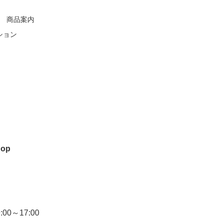
商品案内
ション
hop
0～17:00