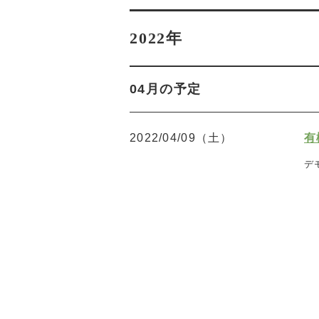
2022年
04月の予定
2022/04/09（土）
有
デ