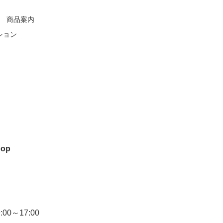
商品案内
ション
hop
0～17:00