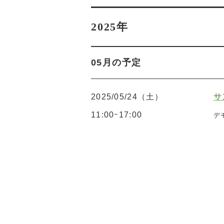
2025年
05月の予定
2025/05/24（土）
サ
11:00ｰ17:00
デ