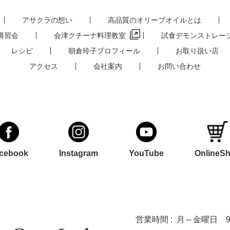
アサクラの想い
高品質のオリーブオイルとは
講習会
会津クチーナ料理教室
試食デモンストレー
レシピ
朝倉玲子プロフィール
お取り扱い店
アクセス
会社案内
お問い合わせ
cebook
Instagram
YouTube
OnlineS
営業時間 :
月～金曜日 9:0