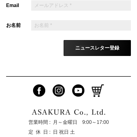
Email
お名前
ニュースレター登録
営業時間 :
月～金曜日 9:00～17:00
定休
日 :
日 祝日 土