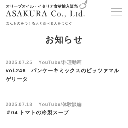
オリーブオイル・イタリア食材輸入販売
HOME
お知らせ
月別: 2025年7月
ほんものをつくる人と食べる人をつなぐ
お知らせ
2025.07.25
YouTube/料理動画
vol.246 パンケーキミックスのピッツァマル
ゲリータ
2025.07.18
YouTube/体験談編
＃04 トマトの冷製スープ